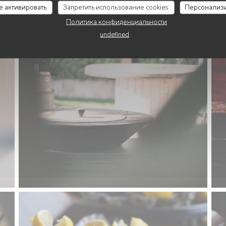
се активировать
Запретить использование cookies
Персонализ
Политика конфиденциальности
undefined