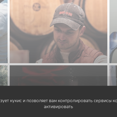
ьзует кукис и позволяет вам контролировать сервисы к
активировать