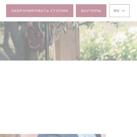
ЗАБРОНИРОВАТЬ СТОЛИК
ВАУЧЕРЫ
RU
КНЕ))
М ОКНЕ))