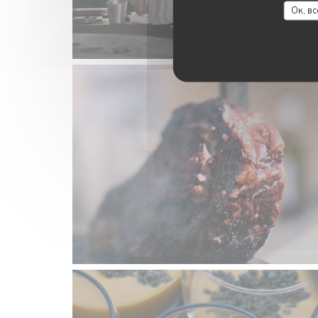
Ок, в