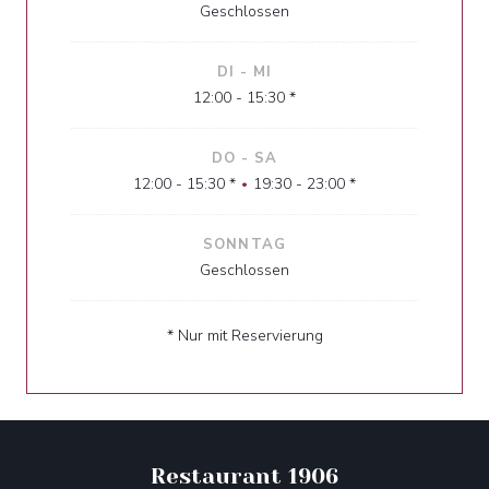
Geschlossen
DI
-
MI
12:00 - 15:30 *
DO
-
SA
12:00 - 15:30 *
19:30 - 23:00 *
•
SONNTAG
Geschlossen
* Nur mit Reservierung
Restaurant 1906