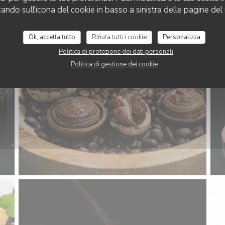
cando sull'icona del cookie in basso a sinistra delle pagine del 
Ok, accetta tutto
Rifiuta tutti i cookie
Personalizza
Politica di protezione dei dati personali
Politica di gestione dei cookie