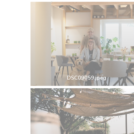
DSC09059.jpeg