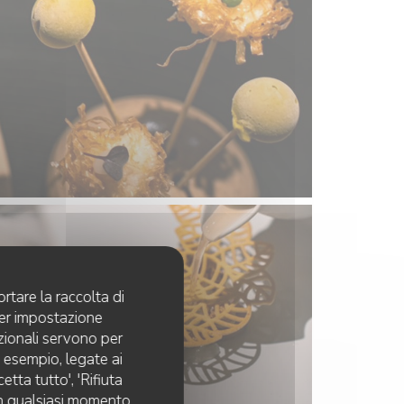
rtare la raccolta di
per impostazione
pzionali servono per
d esempio, legate ai
tta tutto', 'Rifiuta
 in qualsiasi momento