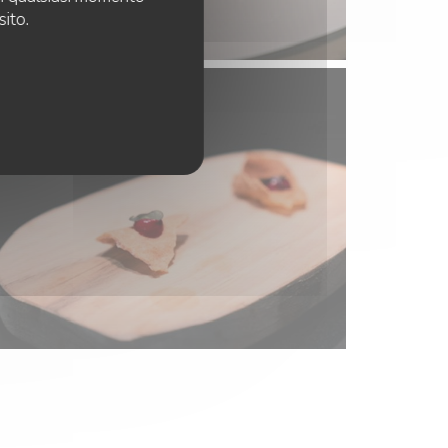
sito.