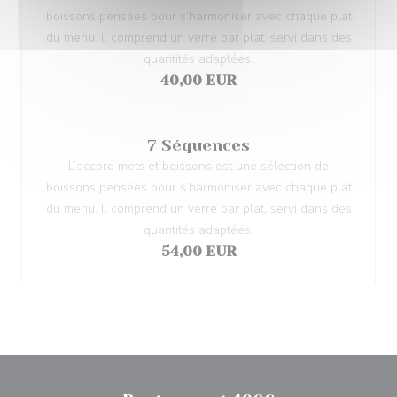
boissons pensées pour s’harmoniser avec chaque plat
du menu. Il comprend un verre par plat, servi dans des
quantités adaptées.
40,00 EUR
7 Séquences
L’accord mets et boissons est une sélection de
boissons pensées pour s’harmoniser avec chaque plat
du menu. Il comprend un verre par plat, servi dans des
quantités adaptées.
54,00 EUR