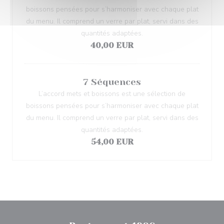
boissons pensées pour s’harmoniser avec chaque plat
du menu. Il comprend un verre par plat, servi dans des
quantités adaptées.
40,00 EUR
7 Séquences
L’accord mets et boissons est une sélection de
boissons pensées pour s’harmoniser avec chaque plat
du menu. Il comprend un verre par plat, servi dans des
quantités adaptées.
54,00 EUR